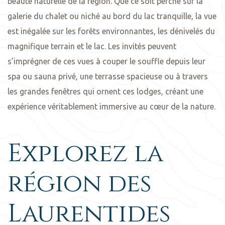
beauté naturelle de la région. Que ce soit perché sur la
galerie du chalet ou niché au bord du lac tranquille, la vue
est inégalée sur les forêts environnantes, les dénivelés du
magnifique terrain et le lac. Les invités peuvent
s’imprégner de ces vues à couper le souffle depuis leur
spa ou sauna privé, une terrasse spacieuse ou à travers
les grandes fenêtres qui ornent ces lodges, créant une
expérience véritablement immersive au cœur de la nature.
Explorez la
région des
Laurentides