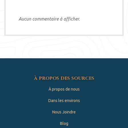
Aucun commentaire à afficher.
à propos des sources
À propos de nous
Dans les environs
Nous Joindre
Blog