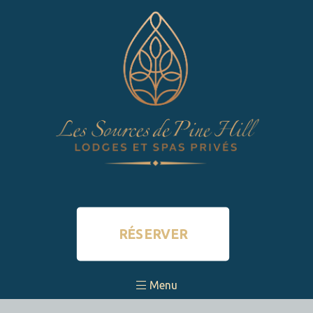
RÉSERVER
Menu