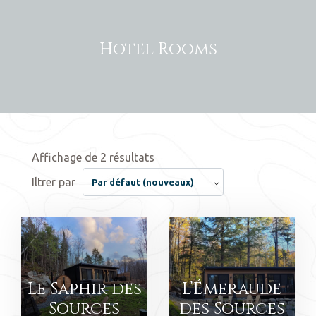
Hotel Rooms
Affichage de 2 résultats
Iltrer par
Par défaut (nouveaux)
Le Saphir des
L’Émeraude
Sources
des Sources