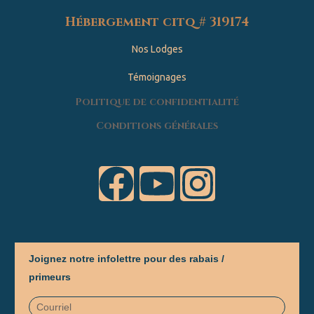
Hébergement citq # 319174
Nos Lodges
Témoignages
Politique de confidentialité
Conditions générales
Joignez notre infolettre pour des rabais /
primeurs