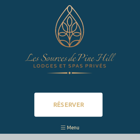
RÉSERVER
Menu