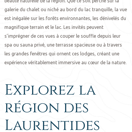
beauté naturelle de la région. Que ce soit perché sur la
galerie du chalet ou niché au bord du lac tranquille, la vue
est inégalée sur les forêts environnantes, les dénivelés du
magnifique terrain et le lac. Les invités peuvent
s’imprégner de ces vues à couper le souffle depuis leur
spa ou sauna privé, une terrasse spacieuse ou à travers
les grandes fenêtres qui ornent ces lodges, créant une
expérience véritablement immersive au cœur de la nature.
Explorez la
région des
Laurentides