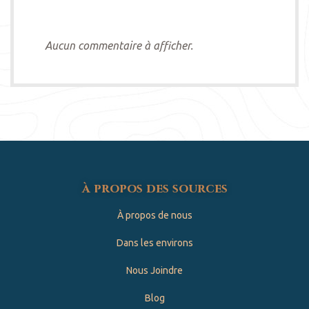
Aucun commentaire à afficher.
à propos des sources
À propos de nous
Dans les environs
Nous Joindre
Blog