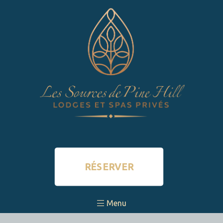
RÉSERVER
Menu