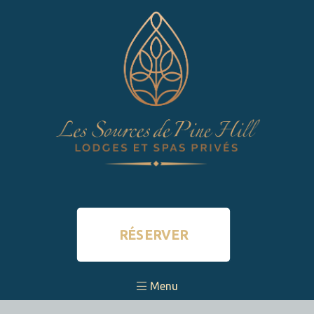
RÉSERVER
Menu