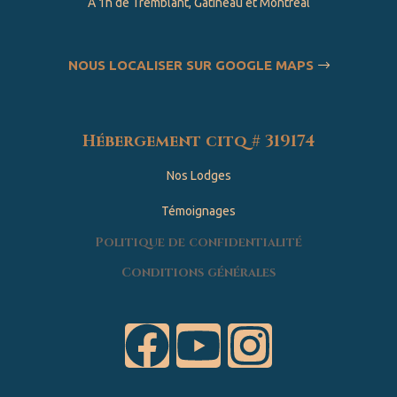
À 1h de Tremblant, Gatineau et Montréal
NOUS LOCALISER SUR GOOGLE MAPS
Hébergement citq # 319174
Nos Lodges
Témoignages
Politique de confidentialité
Conditions générales